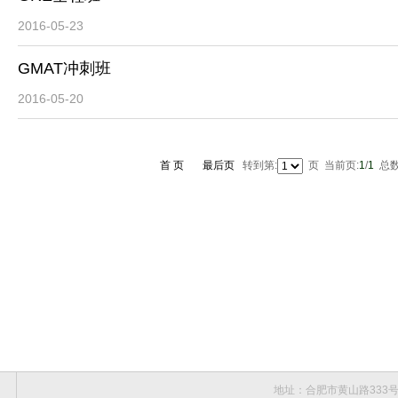
2016-05-23
GMAT冲刺班
2016-05-20
首 页
最后页
转到第:
页 当前页:
1
/
1
总数
地址：合肥市黄山路333号黄金