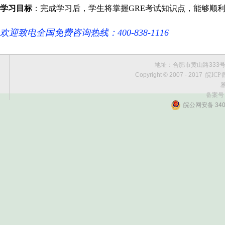
学习目标
：完成学习后，学生将掌握GRE考试知识点，能够顺
欢迎致电全国免费咨询热线：
400-838-1116
地址：合肥市黄山路333号黄金
Copyright © 2007 - 2017
皖ICP备
雅
备案号
皖公网安备 3401