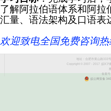
了解阿拉伯语体系和阿拉
汇量、语法架构及口语表
欢迎致电全国免费咨询热
地址：合肥市黄山路333号黄金
Copyright © 2007 - 2017
皖ICP备
雅
备案号
皖公网安备 3401