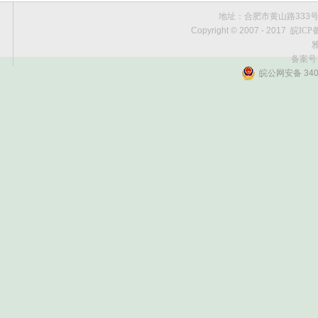
地址：合肥市黄山路333号黄金
Copyright © 2007 - 2017
皖ICP备
雅
备案号
皖公网安备 3401